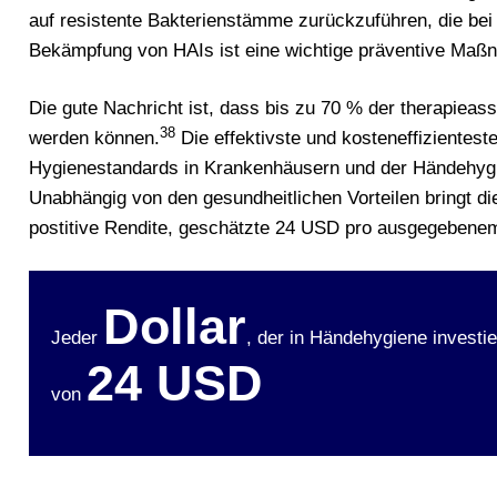
auf resistente Bakterienstämme zurückzuführen, die be
Bekämpfung von HAIs ist eine wichtige präventive Ma
Die gute Nachricht ist, dass bis zu 70 % der therapieass
38
werden können.
Die effektivste und kosteneffizientest
Hygienestandards in Krankenhäusern und der Händehygi
Unabhängig von den gesundheitlichen Vorteilen bringt di
postitive Rendite, geschätzte 24 USD pro ausgegeben
Dollar
Jeder
, der in Händehygiene investie
24 USD
von