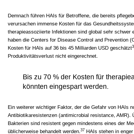
Demnach führen HAIs für Betroffene, die bereits pflegeb
verursachen immense Kosten für das Gesundheitssystem 
therapieassoziierte Infektionen sind global sehr schwer 
haben die Centers for Disease Control and Prevention (
3
Kosten für HAIs auf 36 bis 45 Milliarden USD geschätzt
Produktivitätsverlust nicht eingerechnet.
Bis zu 70 % der Kosten für therapiea
könnten eingespart werden.
Ein weiterer wichtiger Faktor, der die Gefahr von HAIs n
Antibiotikaresistenzen (antimicrobial resistance, AMR)
Bakterien sind resistent gegen mindestens eines der Me
37
üblicherweise behandelt werden.
HAIs stehen in enger