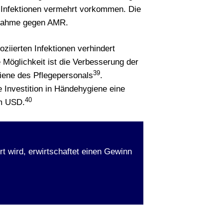
i Infektionen vermehrt vorkommen. Die
ßnahme gegen AMR.
oziierten Infektionen verhindert
e Möglichkeit ist die Verbesserung der
39
ene des Pflegepersonals
.
e Investition in Händehygiene eine
40
em USD.
rt wird, erwirtschaftet einen Gewinn