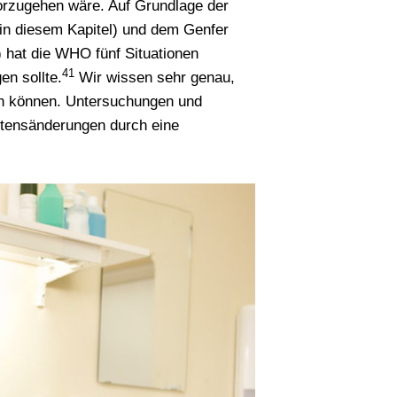
orzugehen wäre. Auf Grundlage der
t in diesem Kapitel) und dem Genfer
hat die WHO fünf Situationen
41
en sollte.
Wir wissen sehr genau,
en können. Untersuchungen und
ltensänderungen durch eine