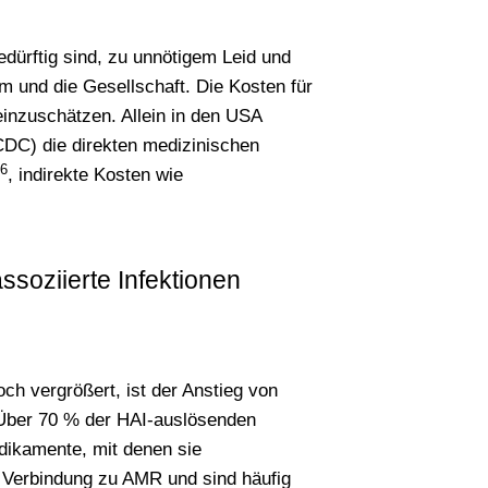
edürftig sind, zu unnötigem Leid und
und die Gesellschaft. Die Kosten für
einzuschätzen. Allein in den USA
CDC) die direkten medizinischen
6
, indirekte Kosten wie
ssoziierte Infektionen
och vergrößert, ist der Anstieg von
. Über 70 % der HAI-auslösenden
dikamente, mit denen sie
 Verbindung zu AMR und sind häufig