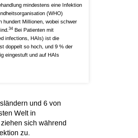
ehandlung mindestens eine Infektion
ndheitsorganisation (WHO)
n hundert Millionen, wobei schwer
34
ind.
Bei Patienten mit
d infections, HAIs) ist die
st doppelt so hoch, und 9 % der
g eingestuft und auf HAIs
gsländern und 6 von
sten Welt in
 ziehen sich während
ektion zu.