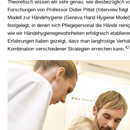
Theoretisch wissen wir sehr genau, wie diesbezüglich v
Forschungen von Professor Didier Pittet (Interview folg
Modell zur Händehygiene (Geneva Hand Hygiene Model) 
festgelegt, in denen sich Pflegepersonal die Hände reinig
wie wir Händehygienegewohnheiten erfolgreich etablier
Erfahrungen haben gezeigt, dass man langfristige Verha
42
Kombination verschiedener Strategien erreichen kann.